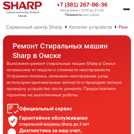
+7 (381) 267-86-36
Ежедневно с 9:00 до 21:00
Сервисный центр Sharp
в
Позвонить
мне утром
Омске
Сервисный центр Sharp
Каталог устройств
Ремон
Ремонт Стиральных машин
Sharp в Омске
Выполняем ремонт стиральных машин Sharp в Омске
независимо от модели и сложности неисправности.
Устраняем поломки, заменяем неисправные узлы,
используем оригинальные запчасти и проводим полную
проверку устройства после ремонта. Предоставляем
гарантию на выполненные работы.
Официальный сервис
Гарантийное обслуживание
стиральной машины Sharp до 3 лет
Диагностика за наш счет,