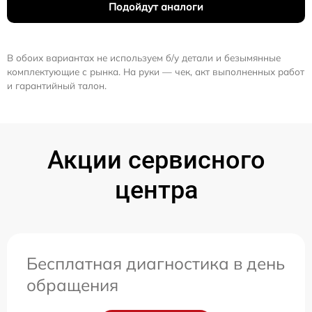
Подойдут аналоги
В обоих вариантах не используем б/у детали и безымянные
комплектующие с рынка. На руки — чек, акт выполненных работ
и гарантийный талон.
Акции сервисного
центра
Бесплатная диагностика в день
обращения