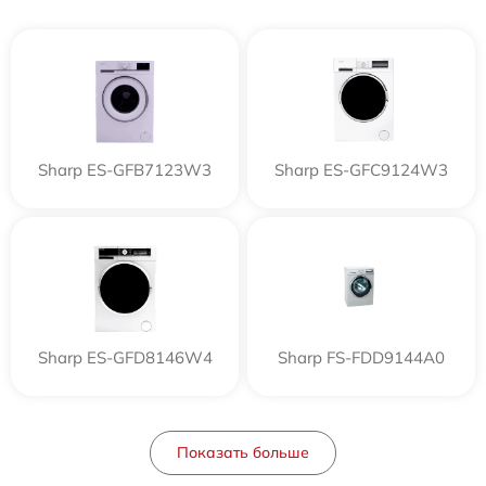
Sharp ES-GFB7123W3
Sharp ES-GFC9124W3
Sharp ES-GFD8146W4
Sharp FS-FDD9144A0
Показать больше