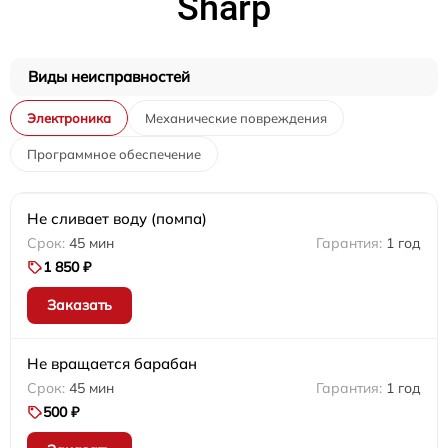
Sharp
Виды неисправностей
Электроника
Механические повреждения
Программное обеспечение
Не сливает воду (помпа)
45 мин
1 год
1 850 ₽
Заказать
Не вращается барабан
45 мин
1 год
500 ₽