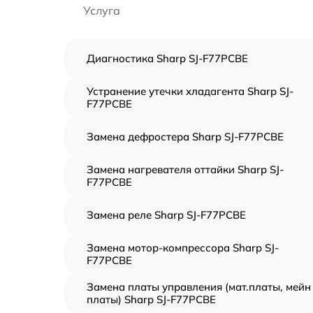
Услуга
Диагностика Sharp SJ-F77PCBE
Устранение утечки хладагента Sharp SJ-
F77PCBE
Замена дефростера Sharp SJ-F77PCBE
Замена нагревателя оттайки Sharp SJ-
F77PCBE
Замена реле Sharp SJ-F77PCBE
Замена мотор-компрессора Sharp SJ-
F77PCBE
Замена платы управления (мат.платы, мейн
платы) Sharp SJ-F77PCBE