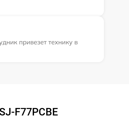
удник привезет технику в
 SJ-F77PCBE