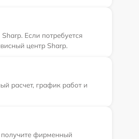
Sharp. Если потребуется
висный центр Sharp.
й расчет, график работ и
ы получите фирменный