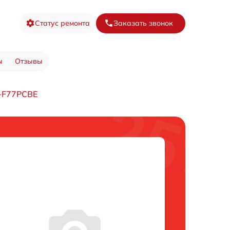
Статус ремонта
Заказать звонок
ы
Отзывы
J-F77PCBE