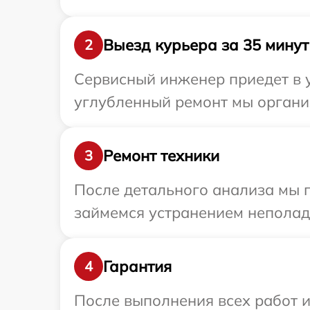
Выезд курьера за 35 минут
2
Сервисный инженер приедет в у
углубленный ремонт мы организ
Ремонт техники
3
После детального анализа мы 
займемся устранением неполад
Гарантия
4
После выполнения всех работ 