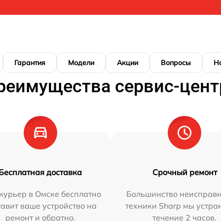
Гарантия
Модели
Акции
Вопросы
Н
реимущества сервис-цент
Бесплатная доставка
Срочный ремонт
курьер в Омске бесплатно
Большинство неисправн
тавит ваше устройство на
техники Sharp мы устра
ремонт и обратно.
течение 2 часов.