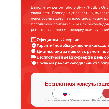
Выполняем ремонт Sharp SJ-F77PCBE в Омс
сложности. Проводим диагностику, выявля
неисправные детали и восстанавливаем ра
Используем оригинальные или рекомендов
ремонта выполняем проверку всех функций
Официальный сервис
Гарантийное обслуживание
холодиль
Диагностика за наш счет,
ремонт по
Бесплатный выезд курьера
в день о
Срочный ремонт
холодильника Sharp
Бесплатная консультаци
Нажимая на кнопку "Оставить заявку" Вы соглашает