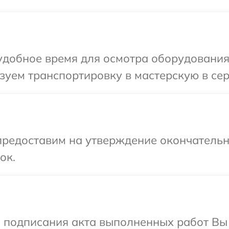
добное время для осмотра оборудования 
уем транспортировку в мастерскую в сер
предоставим на утверждение окончательны
ок.
и подписания акта выполненных работ В