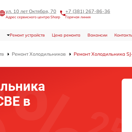
ул. 10 лет Октября, 70
+7 (381) 267-86-36
Адрес сервисного центра Sharp
Горячая линия
Ремонт устройств
Цена ремонта
Вакансии
Контакт
тв
Ремонт Холодильников
Ремонт Холодильника S
ильника
CBE в